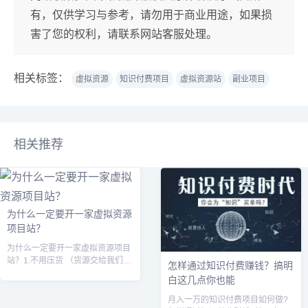
有，仅供学习与参考，请勿用于商业用途，如果损
害了您的权利，请联系网站客服处理。
相关标签：
虚拟资源
知识付费项目
虚拟资源站
副业项目
相关推荐
为什么一定要开一家虚拟资源
项目站？
为什么一定要开一家虚拟资源项目
站？1.不用压货 （货源交给我们）
怎样通过知识付费赚钱？搞明
2.不用管理（自动卡密发货，无需
白这几点你也能
手动维护）3.售后保障（有问题找
客服--售后反馈 官方无广告）4
月入一万的知识付费项目如何做?