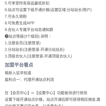
5.可享受所有商品最低折扣
6.站点可设置下级开通价格(设置区域:分站站长/用户)
7.可永久锁粉
8.可免费生成APP
9.合伙人专属平台动态通知群
➌站点等级(3个级别) 说明 ：
1.注册会员(注册登录)
2.分站站长(注册登录-开通分站站长)
3.顶级合伙人(注册登录-开通顶级合伙人)
加盟平台看点
萌新入驻早知道
盈利点一：代理开通站点利润
在【会员中心】➪【设置中心】功能板块进行修改
设置下级开通站点价格，站点开通后即可获得相应佣金,建