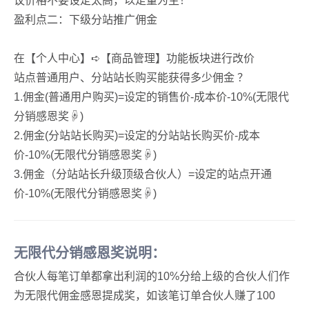
议价格不要设定太高，以走量为主！
盈利点二：下级分站推广佣金
在【个人中心】➪【商品管理】功能板块进行改价
站点普通用户、分站站长购买能获得多少佣金 ？
1.佣金(普通用户购买)=设定的销售价-成本价-10%(无限代
分销感恩奖☟)
2.佣金(分站站长购买)=设定的分站站长购买价-成本
价-10%(无限代分销感恩奖☟)
3.佣金（分站站长升级顶级合伙人）=设定的站点开通
价-10%(无限代分销感恩奖☟)
无限代分销感恩奖说明：
合伙人每笔订单都拿出利润的10%分给上级的合伙人们作
为无限代佣金感恩提成奖，如该笔订单合伙人赚了100